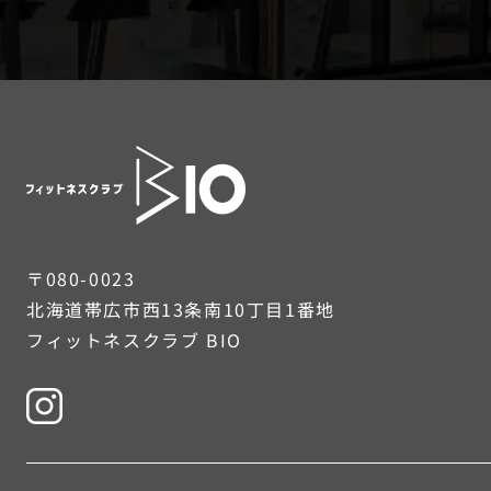
〒080-0023
北海道帯広市西13条南10丁目1番地
フィットネスクラブ BIO