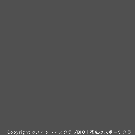
Copyright ©フィットネスクラブBIO｜
帯広のスポーツクラ