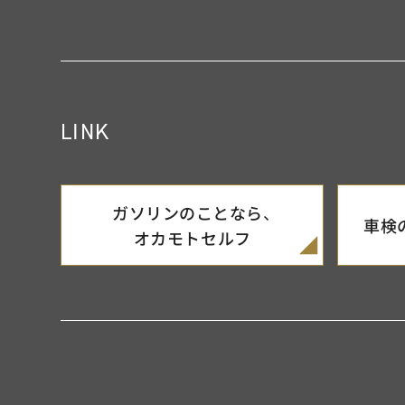
LINK
ガソリンのことなら、
車検
オカモトセルフ