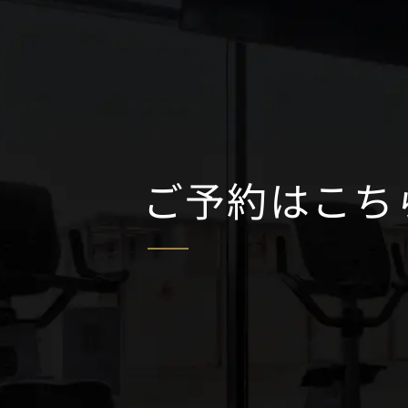
ご予約はこち