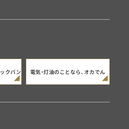
ックバン
電気・灯油のことなら、
オカでん