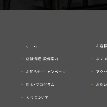
ホーム
お客
店舗情報・設備案内
よく
お知らせ・キャンペーン
アク
料金・プログラム
お問
入会について