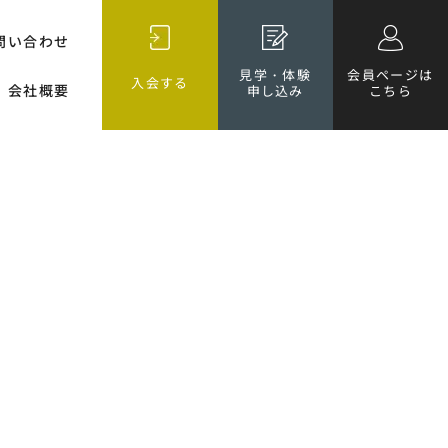
問い合わせ
見学・体験
会員ページは
入会する
会社概要
申し込み
こちら