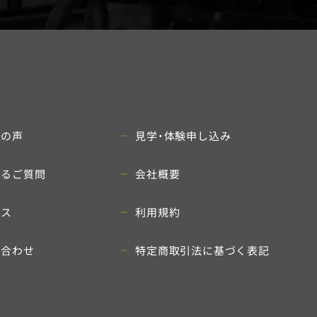
様の声
見学・体験申し込み
あるご質問
会社概要
セス
利用規約
い合わせ
特定商取引法に基づく表記