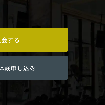
入会する
体験申し込み